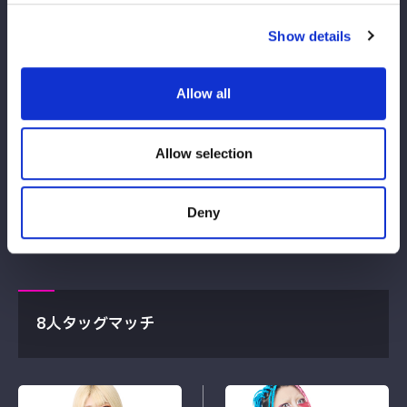
WIN
LOSE
Show details
9
33
Allow all
分
秒
天咲光由：ブリザードスープレックスホールド
Allow selection
試合レポートを見る
Deny
8人タッグマッチ