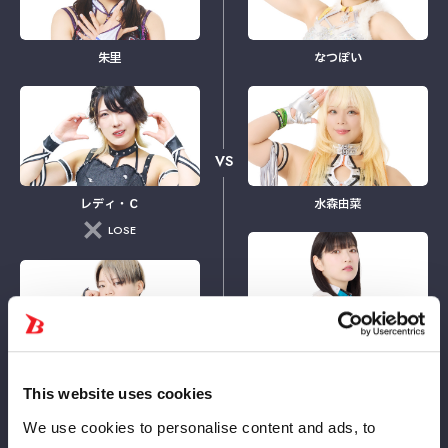
朱里
なつぽい
VS
レディ・Ｃ
水森由菜
LOSE
さくらあや
WIN
八神蘭奈
This website uses cookies
We use cookies to personalise content and ads, to