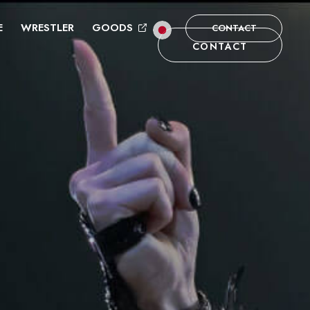
E
WRESTLER
GOODS
CONTACT
CONTACT