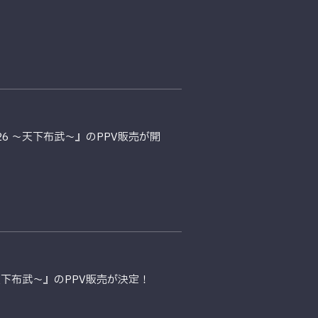
 2026 〜天下布武〜』のPPV販売が開
6 〜天下布武〜』のPPV販売が決定！