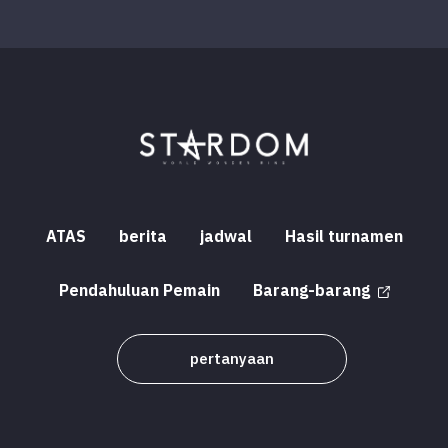
ATAS
berita
jadwal
Hasil turnamen
Pendahuluan Pemain
Barang-barang
pertanyaan