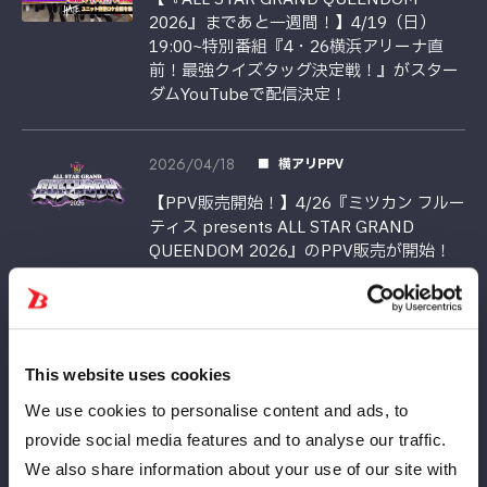
2026』まであと一週間！】4/19（日）
19:00~特別番組『4・26横浜アリーナ直
前！最強クイズタッグ決定戦！』がスター
ダムYouTubeで配信決定！
2026/04/18
横アリPPV
【PPV販売開始！】4/26『ミツカン フルー
ティス presents ALL STAR GRAND
QUEENDOM 2026』のPPV販売が開始！
2026/04/17
横アリINFO大会情報
【4.26お渡し会情報】横浜アリーナ大会に
This website uses cookies
て鹿島沙希選手のお渡し会を開催！
We use cookies to personalise content and ads, to
provide social media features and to analyse our traffic.
2026/04/14
横アリPPV
We also share information about your use of our site with