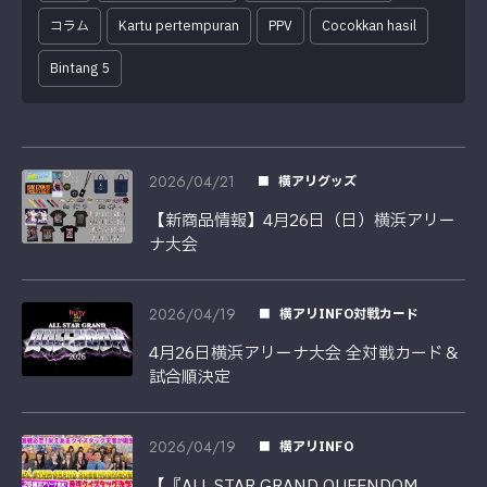
コラム
Kartu pertempuran
PPV
Cocokkan hasil
Bintang 5
2026/04/21
横アリグッズ
【新商品情報】4月26日（日）横浜アリー
ナ大会
2026/04/19
横アリINFO対戦カード
4月26日横浜アリーナ大会 全対戦カード＆
試合順決定
2026/04/19
横アリINFO
【『ALL STAR GRAND QUEENDOM