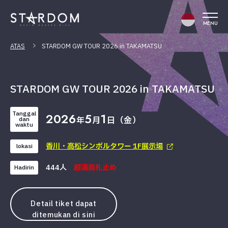
MENU
ATAS
STARDOM GW TOUR 2026 in TAKAMATSU
STARDOM GW TOUR 2026 in TAKAMATSU
Tanggal
2026
5
1
年
月
日（金）
dan
waktu
香川・高松シンボルタワー 1F展示場
lokasi
444人
超満員札止め
Hadirin
Detail tiket dapat
ditemukan di sini