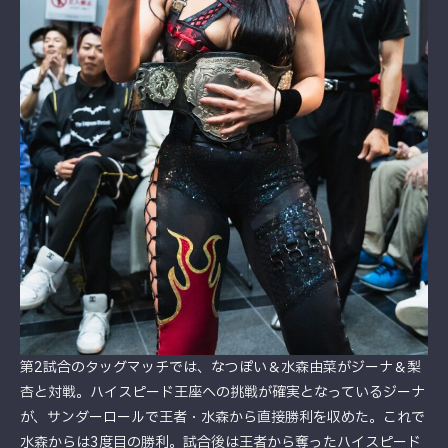
第2試合のタッグマッチでは、なつぽい＆水森由菜がジーナ＆梨
杏と対戦。ハイスピード王座への挑戦が確実となっているジーナ
が、サンダーロールで王者・水森から直接勝利を収めた。これで
水森からは3度目の勝利。試合後は王者から奪ったハイスピード