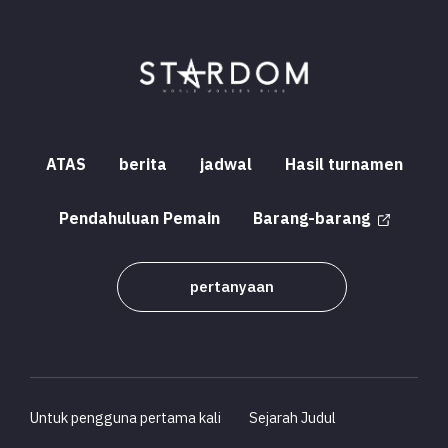
ATAS
berita
jadwal
Hasil turnamen
Pendahuluan Pemain
Barang-barang
pertanyaan
Untuk pengguna pertama kali
Sejarah Judul