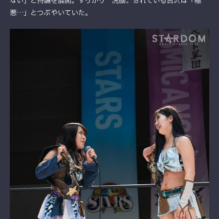
ない」と持論を展開。すっかり〝洗脳〟されている古沢は「極
悪…」とつぶやいていた。