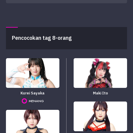
Pencocokan tag 8-orang
Kurei Sayaka
Maki Ito
MENANG