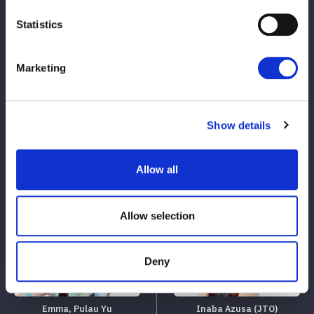
Statistics
Marketing
Pencocokan Tag
Show details
Allow all
Hanako
Ryue Summer
Allow selection
Vs.
Deny
Emma, ​​Pulau Yu
Inaba Azusa (JTO)