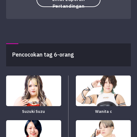
Pertandingan
Pencocokan tag 6-orang
Suzuki Suzu
Wanita c