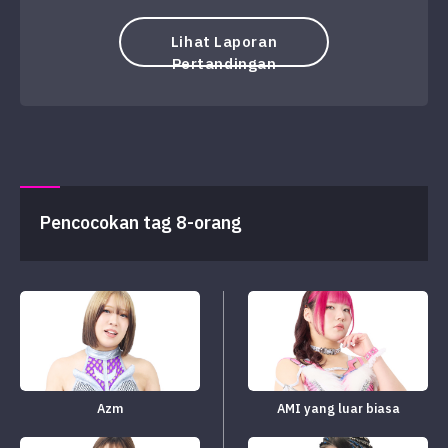
Lihat Laporan
Pertandingan
Pencocokan tag 8-orang
Azm
AMI yang luar biasa