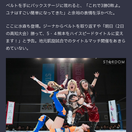
ベルトを手にバックステージに現れると、「これで3勝0敗よ。
ユナはすごい簡単になってきた」と余裕の表情を浮かべた。
ここに水森も登場。ジーナからベルトを取り返すや「明日（2日
の高知大会）勝って、5・４熊本をハイスピードタイトルに変え
ます！」と予告。地元凱旋試合でのタイトルマッチ開催をあきら
めていない。