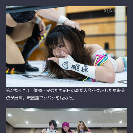
第4試合には、体調不良のため前日の高松大会を欠場した星来芽
依が出陣。流星龍でタバタを沈めた。