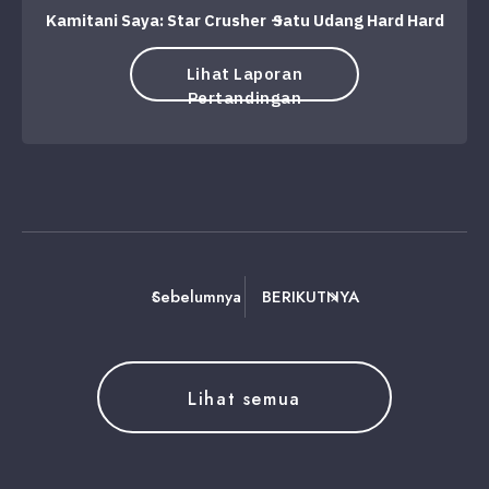
Kamitani Saya: Star Crusher → Satu Udang Hard Hard
Lihat Laporan
Pertandingan
Sebelumnya
BERIKUTNYA
Lihat semua