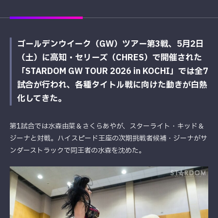
ゴールデンウイーク（GW）ツアー第3戦、5月2日
（土）に高知・セリーズ（CHRES）で開催された
「STARDOM GW TOUR 2026 in KOCHI」では全7
試合が行われ、各種タイトル戦に向けた動きが白熱
化してきた。
第1試合では水森由菜＆さくらあやが、スターライト・キッド＆
ジーナと対戦。ハイスピード王座の次期挑戦者候補・ジーナがサ
ンダーストラックで同王者の水森を沈めた。