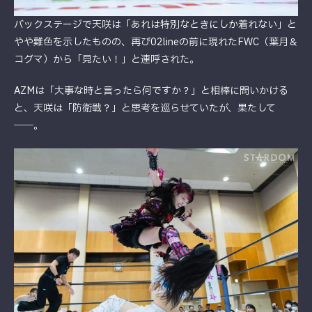
バックステージで天咲は「あれは特別なときにしか着れない」と
やや難色を示したものの、再び02lineの前に現れたFWC（葉月＆
コグマ）から「見たい！」と連呼された。
AZMは「大事な時と言ったら何ですか？」と相棒に問いかける
と、天咲は「防衛戦？」と思考を巡らせていたが、果たして
――。