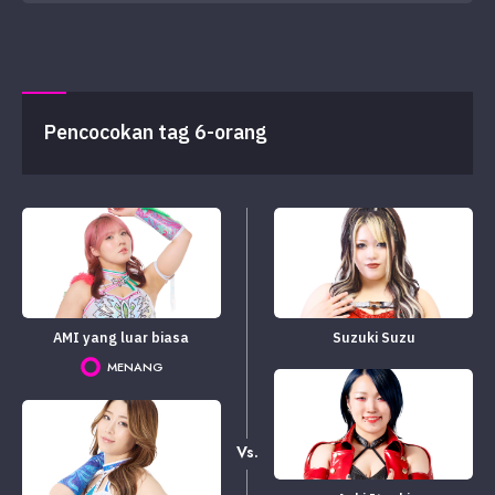
Pencocokan tag 6-orang
AMI yang luar biasa
Suzuki Suzu
MENANG
Vs.