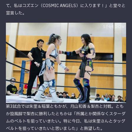
て、私はコズエン（COSMIC ANGELS）に入ります！」と堂々と
宣言した。
第3試合では朱里＆稲葉ともかが、月山和香＆梨杏と対戦。とも
か旋風脚で梨杏に勝利したともかは「所属とか関係なくスターダ
ムのベルトを狙っていきたい。特に今日、私は朱里さんとタッグ
ベルトを狙っていきたいと思いました」と熱望した。