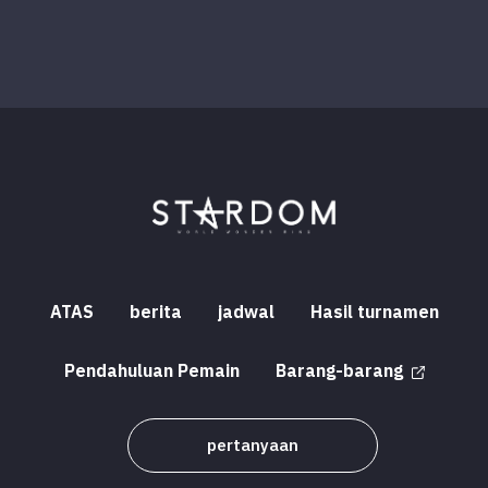
ATAS
berita
jadwal
Hasil turnamen
Pendahuluan Pemain
Barang-barang
pertanyaan