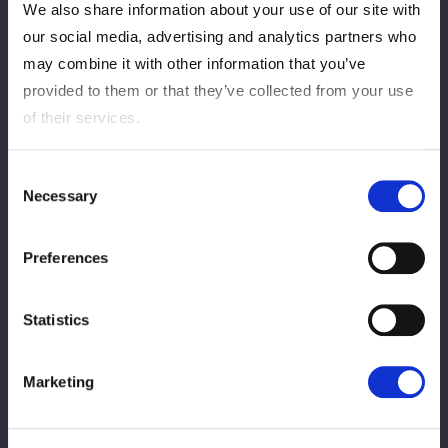
We also share information about your use of our site with
our social media, advertising and analytics partners who
may combine it with other information that you’ve
provided to them or that they’ve collected from your use
of their services.
3way Battle
Consent
Necessary
Selection
Preferences
Statistics
Pantai
MENANG
Marketing
Vs.