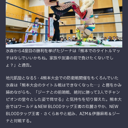
水森から4度目の勝利を挙げたジーナは「熊本でのタイトルマッ
チはなしでいいかもね。家族や友達の前で負けたくないでし
ょ？」と通告。
地元凱旋となる5・4熊本大会での防衛戦開催をもくろんでいた
水森は「熊本大会のタイトル戦はできなくなった…」と唇をかみ
締めながらも、「ジーナとの前哨戦、絶対に勝って3人でチャン
ピオンの堂々とした姿で見せる」と気持ちを切り替えた。熊本大
会ではワールド＆NEW BLOODタッグ王者の玖麗さやか、NEW
BLOODタッグ王者・さくらあやと組み、AZM＆伊藤麻希＆ジー
ナと対戦する。