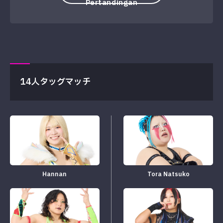
Pertandingan
14人タッグマッチ
Hannan
Tora Natsuko