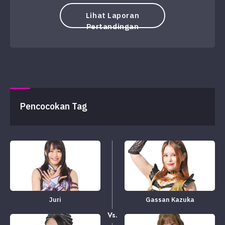
Lihat Laporan
Pertandingan
Pencocokan Tag
Juri
Gassan Kazuka
Vs.