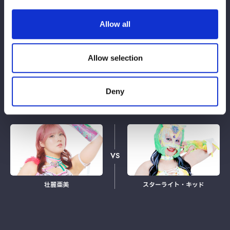
Allow all
鈴季すず
ジュリア・ハート
Allow selection
BLUE STARS-B 公式戦
Deny
VS
壮麗亜美
スターライト・キッド