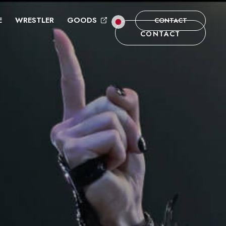
E
WRESTLER
GOODS
CONTACT
CONTACT