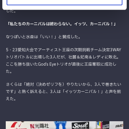
めゼリフも考えてきたんです！」と切り出し、さっそくお披露目
した。
「私たちのカーニバルは終わらない。イッツ、カーニバル！」
なつぽいと水森は「いい！」と賛成した。
5・23愛知大会でアーティスト王座の次期挑戦チーム決定3WAY
トリオバトルに出場した3人だが、壮麗＆妃南＆レディに敗北。
ここを勝ち抜いたGod’s Eyeトリオが直後に王座奪取に成功し
た。
さくらは「絶対（決めゼリフを）やりたいから、3人で巻きたい
です」と熱く訴えると、3人は「イッツカーニバル！」と声を揃
えた。