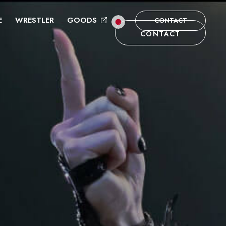
E
WRESTLER
GOODS
CONTACT
CONTACT