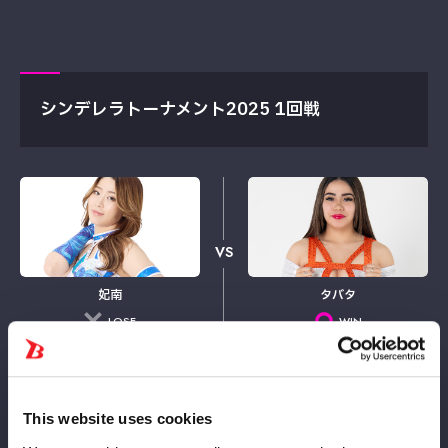
シンデレラトーナメント2025 1回戦
VS
妃南
タバタ
LOSE
WIN
5
56
分
秒
This website uses cookies
タバタ：ラ・インモルタル