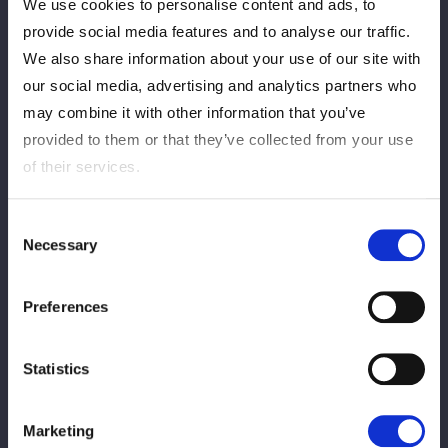
We use cookies to personalise content and ads, to
試合レポートを見る
provide social media features and to analyse our traffic.
We also share information about your use of our site with
our social media, advertising and analytics partners who
may combine it with other information that you’ve
provided to them or that they’ve collected from your use
of their services.
タッグマッチ
Consent
Necessary
Selection
Preferences
Statistics
岩谷麻優
朱里
WIN
VS
Marketing