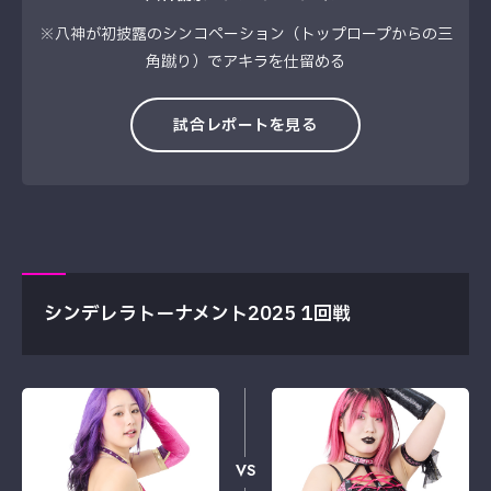
※八神が初披露のシンコペーション（トップロープからの三
角蹴り）でアキラを仕留める
試合レポートを見る
シンデレラトーナメント2025 1回戦
VS