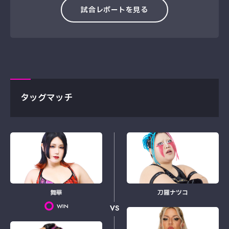
試合レポートを見る
タッグマッチ
舞華
刀羅ナツコ
WIN
VS