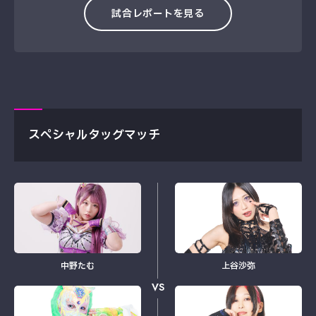
試合レポートを見る
スペシャルタッグマッチ
中野たむ
上谷沙弥
VS