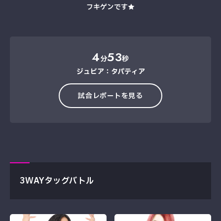
フキゲンです★
4
53
分
秒
ジュビア：タパティア
試合レポートを見る
3WAYタッグバトル