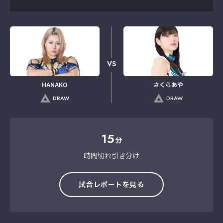
VS
HANAKO
さくらあや
DRAW
DRAW
15
分
時間切れ引き分け
試合レポートを見る