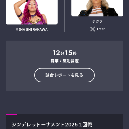
テクラ
LOSE
MINA SHIRAKAWA
12
15
分
秒
舞華：反則裁定
試合レポートを見る
シンデレラトーナメント2025 1回戦