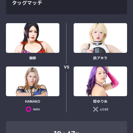
タッグマッチ
舞華
鉄アキラ
VS
HANAKO
姫ゆりあ
WIN
LOSE