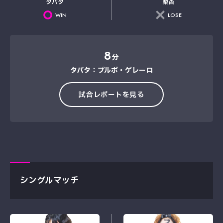
タバタ
梨杏
WIN
LOSE
8
分
タバタ：プルポ・ゲレーロ
試合レポートを見る
シングルマッチ