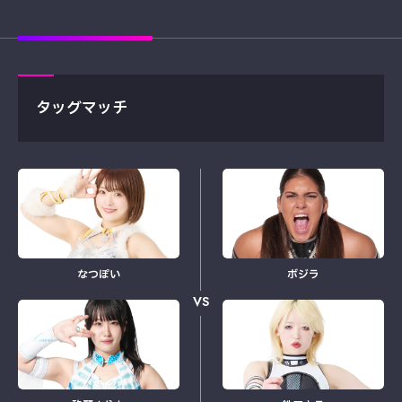
タッグマッチ
なつぽい
ボジラ
VS