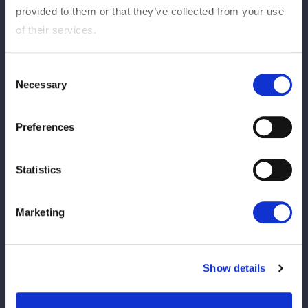
provided to them or that they’ve collected from your use
of their services.
VS
Consent
稲葉ともか（JTO）
Necessary
Selection
吏南
Preferences
Statistics
レディ・Ｃ
WIN
稲葉あずさ（JTO）
Marketing
9
11
分
秒
レディ・Ｃ：ビッグブーツ→エビ固め
Show details
試合レポートを見る