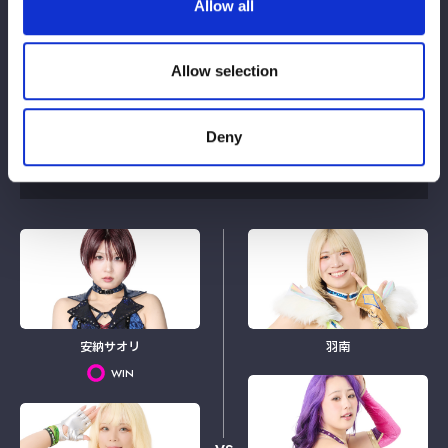
Allow all
Allow selection
Deny
6人タッグマッチ
安納サオリ
羽南
WIN