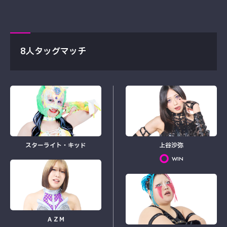
8人タッグマッチ
スターライト・キッド
上谷沙弥
WIN
ＡＺＭ