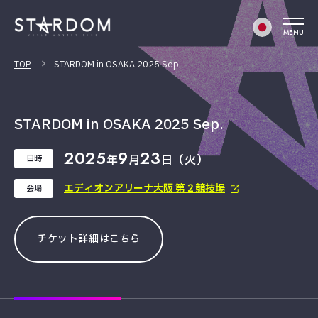
MENU
TOP
STARDOM in OSAKA 2025 Sep.
STARDOM in OSAKA 2025 Sep.
2025
9
23
年
月
日（火）
日時
エディオンアリーナ大阪 第２競技場
会場
チケット詳細はこちら