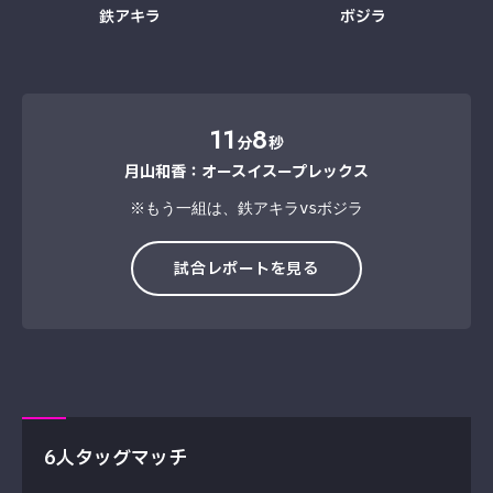
鉄アキラ
ボジラ
11
8
分
秒
月山和香：オースイスープレックス
※もう一組は、鉄アキラvsボジラ
試合レポートを見る
6人タッグマッチ