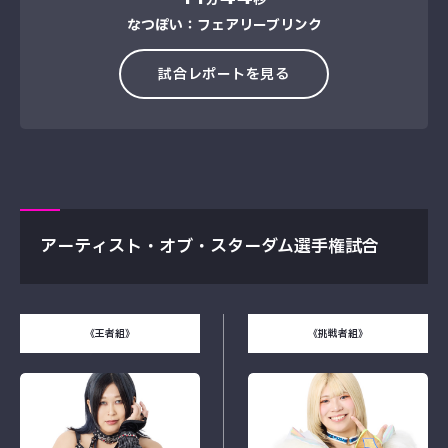
なつぽい：フェアリーブリンク
試合レポートを見る
アーティスト・オブ・スターダム選手権試合
《王者組》
《挑戦者組》