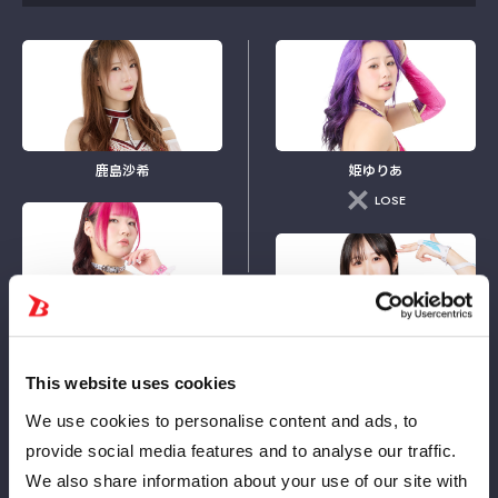
鹿島沙希
姫ゆりあ
LOSE
VS
壮麗亜美
儛島エマ
This website uses cookies
We use cookies to personalise content and ads, to
provide social media features and to analyse our traffic.
We also share information about your use of our site with
レディ・Ｃ