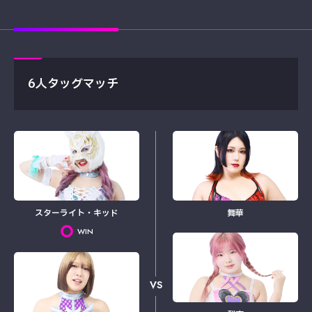
6人タッグマッチ
スターライト・キッド
舞華
WIN
VS