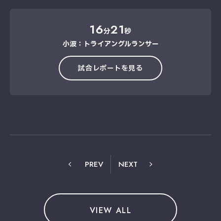
16
21
分
秒
小波：トライアングルランサー
試合レポートを見る
PREV
NEXT
VIEW ALL