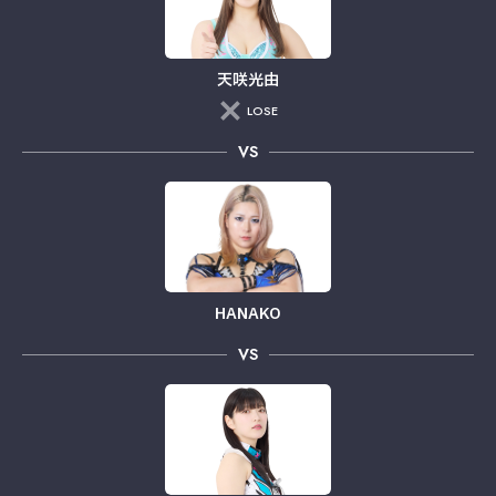
天咲光由
LOSE
VS
HANAKO
VS