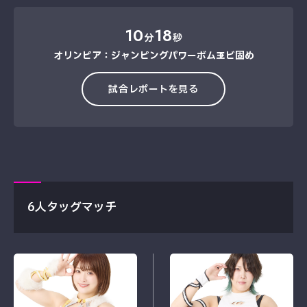
10
18
分
秒
オリンピア：ジャンピングパワーボム→エビ固め
試合レポートを見る
6人タッグマッチ