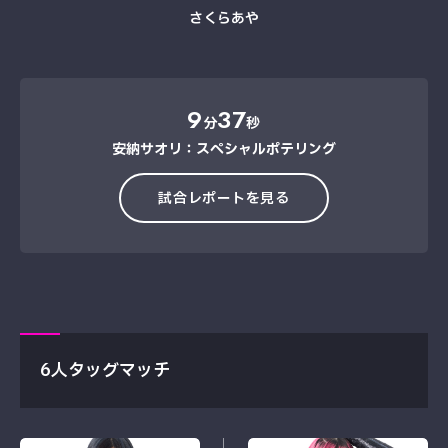
さくらあや
9
37
分
秒
安納サオリ：スペシャルポテリング
試合レポートを見る
6人タッグマッチ