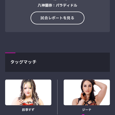
八神蘭奈：パラディドル
試合レポートを見る
タッグマッチ
鈴季すず
ジーナ