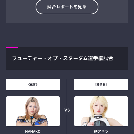
試合レポートを見る
フューチャー・オブ・スターダム選手権試合
《王者》
《挑戦者》
VS
HANAKO
鉄アキラ