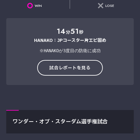
WIN
LOSE
14
51
分
秒
HANAKO：JPコースター→片エビ固め
※HANAKOが3度目の防衛に成功
試合レポートを見る
ワンダー・オブ・スターダム選手権試合