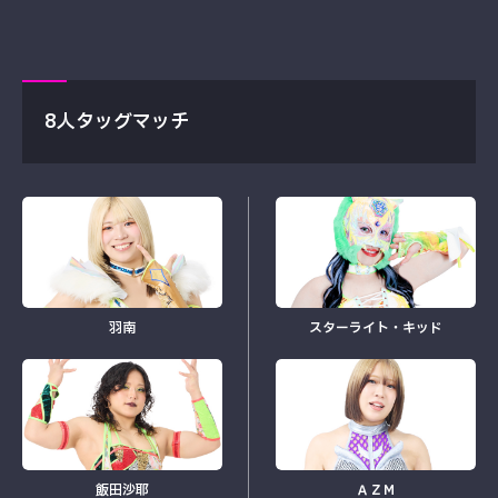
8人タッグマッチ
羽南
スターライト・キッド
飯田沙耶
ＡＺＭ