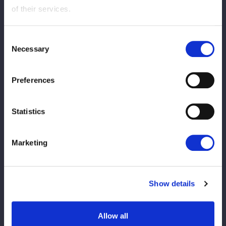
of their services.
10
36
分
秒
Consent
キラ：450°スプラッシュ→片エビ固め
Necessary
Selection
試合レポートを見る
Preferences
Statistics
Marketing
スペシャルタッグマッチ
Show details
Allow all