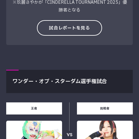
※玖麗さやかが「CINDERELLA TOURNAMENT 2025」優
勝者となる
試合レポートを見る
ワンダー・オブ・スターダム選手権試合
王者
挑戦者
VS