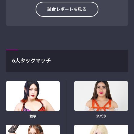
試合レポートを見る
6人タッグマッチ
舞華
タバタ