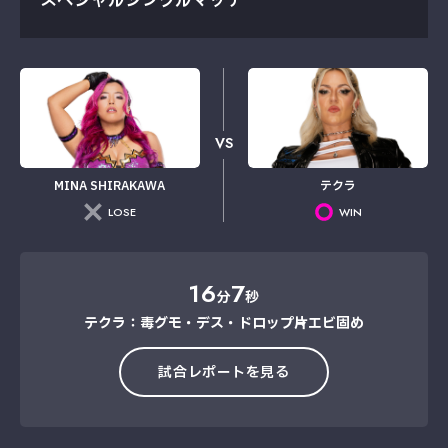
スペシャルシングルマッチ
VS
MINA SHIRAKAWA
テクラ
LOSE
WIN
16
7
分
秒
テクラ：毒グモ・デス・ドロップ→片エビ固め
試合レポートを見る