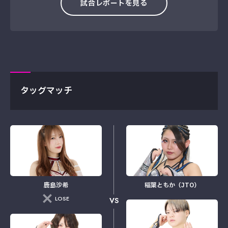
試合レポートを見る
タッグマッチ
鹿島沙希
稲葉ともか（JTO）
LOSE
VS