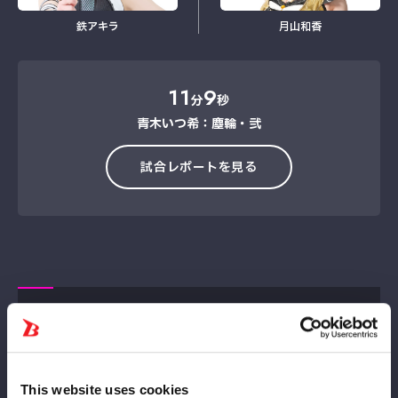
鉄アキラ
月山和香
11
9
分
秒
青木いつ希：塵輪・弐
試合レポートを見る
タッグマッチ
This website uses cookies